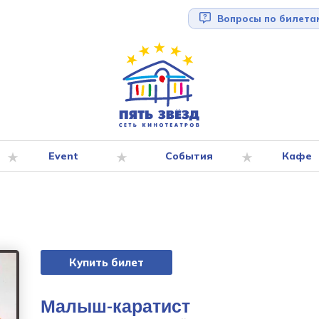
Вопросы по билета
Event
События
Кафе
Купить билет
Малыш-каратист