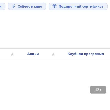
м
Сейчас в кино
Подарочный сертификат
Акции
Клубная программа
12+