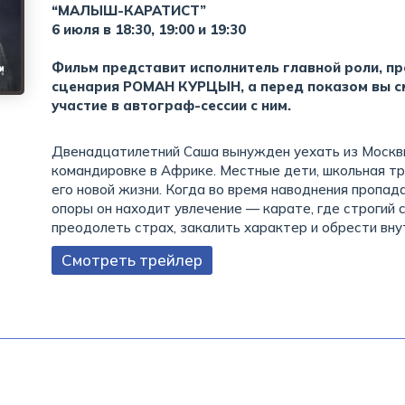
“МАЛЫШ-КАРАТИСТ”
6 июля в 18:30, 19:00 и 19:30
Фильм представит исполнитель главной роли, п
сценария РОМАН КУРЦЫН, а перед показом вы с
участие в автограф-сессии с ним.
Двенадцатилетний Саша вынужден уехать из Москвы 
командировке в Африке. Местные дети, школьная т
его новой жизни. Когда во время наводнения пропад
опоры он находит увлечение — карате, где строгий 
преодолеть страх, закалить характер и обрести вну
Смотреть трейлер