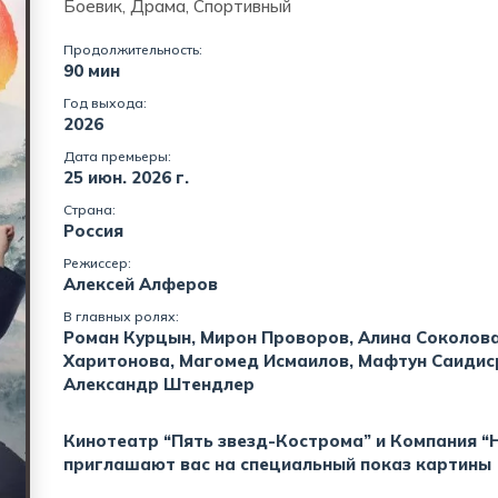
Боевик, Драма, Спортивный
Продолжительность:
90 мин
Год выхода:
2026
Дата премьеры:
25 июн. 2026 г.
Страна:
Россия
Режиссер:
Алексей Алферов
В главных ролях:
Роман Курцын, Мирон Проворов, Алина Соколова
Харитонова, Магомед Исмаилов, Мафтун Саидис
Александр Штендлер
Кинотеатр “Пять звезд-Кострома” и Компания “
приглашают вас на специальный показ картины