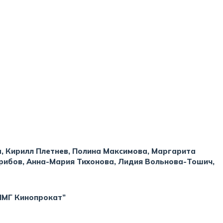
, Кирилл Плетнев, Полина Максимова, Маргарита
рибов, Анна-Мария Тихонова, Лидия Вольнова-Тошич,
НМГ Кинопрокат”