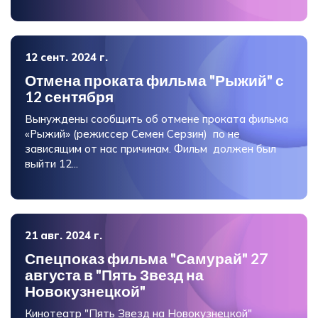
12 сент. 2024 г.
Отмена проката фильма "Рыжий" с
12 сентября
Вынуждены сообщить об отмене проката фильма
«Рыжий» (режиссер Семен Серзин) по не
зависящим от нас причинам. Фильм должен был
выйти 12...
21 авг. 2024 г.
Спецпоказ фильма "Самурай" 27
августа в "Пять Звезд на
Новокузнецкой"
Кинотеатр "Пять Звезд на Новокузнецкой"