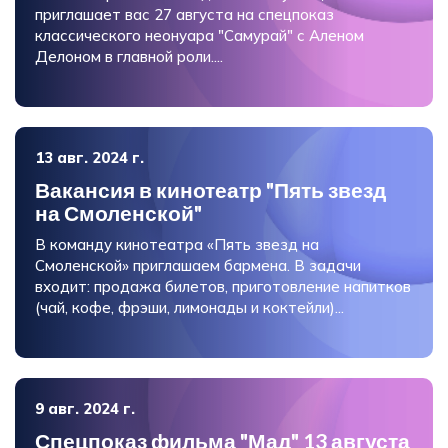
приглашает вас 27 августа на спецпоказ
классического неонуара "Самурай" с Аленом
Делоном в главной роли....
13 авг. 2024 г.
Вакансия в кинотеатр "Пять звезд
на Смоленской"
В команду кинотеатра «Пять звезд на
Смоленской» приглашаем бармена. В задачи
входит: продажа билетов, приготовление напитков
(чай, кофе, фрэши, лимонады и коктейли)...
9 авг. 2024 г.
Спецпоказ фильма "Мад" 13 августа