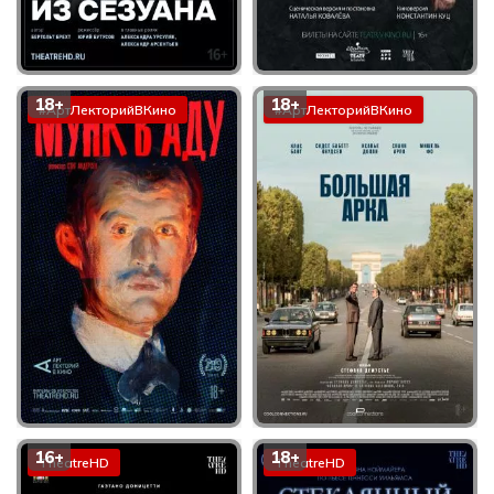
18+
18+
#АртЛекторийВКино
#АртЛекторийВКино
Театр в кино: Павел I
TheatreHD: Добрый
Драма, Фильм-спектакль,
человек из Сезуана
138 мин
Драма, Фильм-спектакль,
184 мин
Купить билет
Купить билет
16+
18+
TheatreHD
TheatreHD
Большая арка
Арт-лекторий: Мунк в
Биография, Исторический,
аду