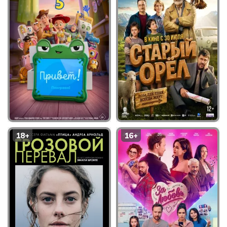
Криминальный, 98 мин
Купить билет
Купить билет
18+
16+
Старый орел
История игрушек 5
Комедия, 94 мин
Мультфильм, фэнтези,
драма, комедия,
приключения, семейный, 102
Купить билет
мин
Купить билет