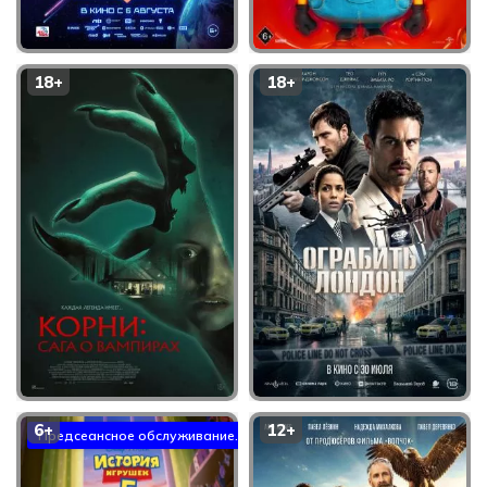
18+
18+
Миньоны и монстры
Смешарики сквозь
мультфильм, фантастика,
вселенные
комедия, приключения,
Приключение, Фантастика,
семейный, 90 мин
Комедия, Детское кино, 106
мин
Купить билет
Купить билет
6+
12+
Предсеансное обслуживание. Москва
Корни: Сага о
Ограбить Лондон
вампирах
Детектив, Боевик, Триллер,
Драма, Военный,
Ужасы, 83 мин