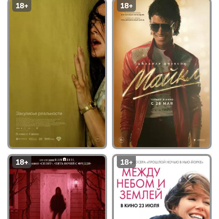
18+
18+
Все, что мы потеряли
Непокой
Мелодрама, 107 мин
Мультфильм, Детектив,
Триллер, Фантастика, 86 мин
Купить билет
Купить билет
18+
18+
Закулисье реальности
Майкл
Фантастика, Ужасы, 110 мин
Биография, Исторический,
Драма, Музыкальный, 120
мин
Купить билет
Купить билет