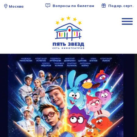
Вопросы по билетам
Подар. серт.
Москва