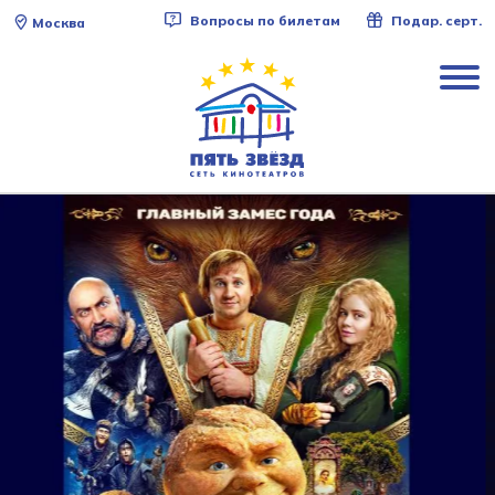
Вопросы по билетам
Подар. серт.
Москва