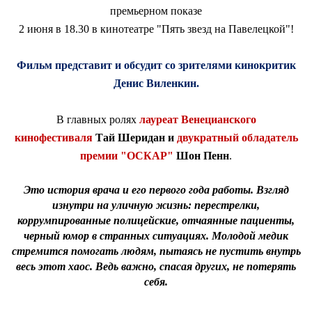
премьерном показе
2 июня в 18.30 в кинотеатре "Пять звезд на Павелецкой"!
Фильм представит и обсудит со зрителями кинокритик
Денис Виленкин.
В главных ролях
лауреат Венецианского
кинофестиваля
Тай Шеридан и
двукратный обладатель
премии "ОСКАР"
Шон Пенн
.
Это история врача и его первого года работы. Взгляд
изнутри на уличную жизнь: перестрелки,
коррумпированные полицейские, отчаянные пациенты,
черный юмор в странных ситуациях. Молодой медик
стремится помогать людям, пытаясь не пустить внутрь
весь этот хаос. Ведь важно, спасая других, не потерять
себя.