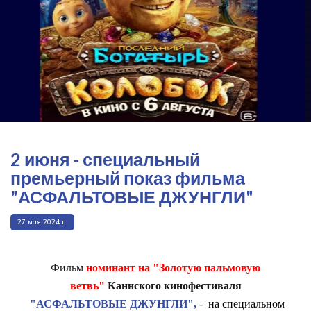
2 июня - специальный
премьерный показ фильма
"АСФАЛЬТОВЫЕ ДЖУНГЛИ"
27 мая 2024 г.
Фильм
номинант на "Золотую пальмовую
ветвь"
Каннского кинофестиваля
"АСФАЛЬТОВЫЕ ДЖУНГЛИ",
- на специальном