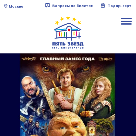
Вопросы по билетам
Подар. серт.
Москва