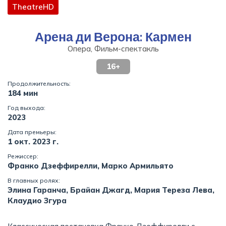
TheatreHD
Арена ди Верона: Кармен
Опера, Фильм-спектакль
16+
Продолжительность:
184 мин
Год выхода:
2023
Дата премьеры:
1 окт. 2023 г.
Режиссер:
Франко Дзеффирелли, Марко Армильято
В главных ролях:
Элина Гаранча, Брайан Джагд, Мария Тереза Лева,
Клаудио Згура