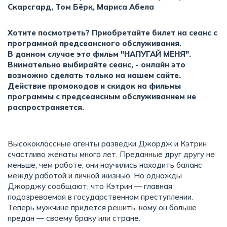
Скарсгард, Том Бёрк, Мариса Абела
Хотите посмотреть? Приобретайте билет на сеанс с
программой предсеансного обслуживания.
В данном случае это фильм "НАПУГАЙ МЕНЯ".
Внимательно выбирайте сеанс, - онлайн это
возможно сделать только на нашем сайте.
Действие промокодов и скидок на фильмы
программы с предсеансным обслуживанием не
распространяется.
Высококлассные агенты разведки Джордж и Кэтрин
счастливо женаты много лет. Преданные друг другу не
меньше, чем работе, они научились находить баланс
между работой и личной жизнью. Но однажды
Джорджу сообщают, что Кэтрин — главная
подозреваемая в государственном преступлении.
Теперь мужчине придется решить, кому он больше
предан — своему браку или стране.