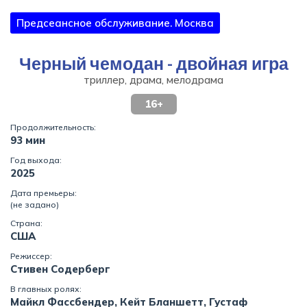
Предсеансное обслуживание. Москва
Черный чемодан - двойная игра
триллер, драма, мелодрама
16+
Продолжительность:
93 мин
Год выхода:
2025
Дата премьеры:
(не задано)
Страна:
США
Режиссер:
Стивен Содерберг
В главных ролях:
Майкл Фассбендер, Кейт Бланшетт, Густаф