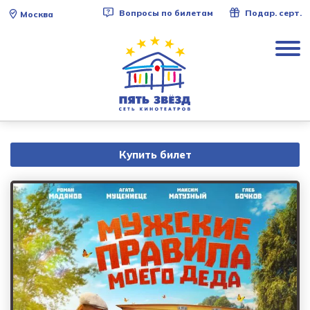
Вопросы по билетам
Подар. серт.
Москва
Купить билет