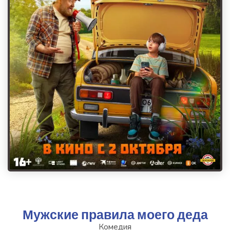
Мужские правила моего деда
Комедия