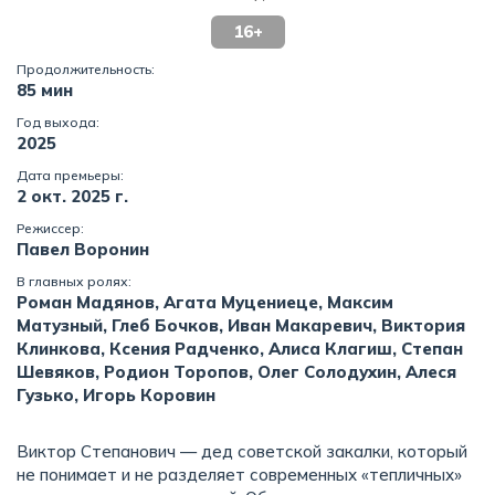
16+
Продолжительность:
85 мин
Год выхода:
2025
Дата премьеры:
2 окт. 2025 г.
Режиссер:
Павел Воронин
В главных ролях:
Роман Мадянов, Агата Муцениеце, Максим
Матузный, Глеб Бочков, Иван Макаревич, Виктория
Клинкова, Ксения Радченко, Алиса Клагиш, Степан
Шевяков, Родион Торопов, Олег Солодухин, Алеся
Гузько, Игорь Коровин
Виктор Степанович — дед советской закалки, который
не понимает и не разделяет современных «тепличных»