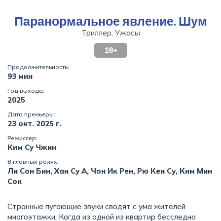
Паранормальное явление. Шум
Триллер, Ужасы
18+
Продолжительность:
93 мин
Год выхода:
2025
Дата премьеры:
23 окт. 2025 г.
Режиссер:
Ким Су Чжин
В главных ролях:
Ли Сон Бин, Хан Су А, Чон Ик Рен, Рю Кен Су, Ким Мин
Сок
Странные пугающие звуки сводят с ума жителей
многоэтажки. Когда из одной из квартир бесследно