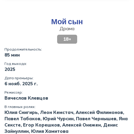
Мой сын
Драма
18+
Продолжительность:
85 мин
Год выхода:
2025
Дата премьеры:
6 нояб. 2025 г.
Режиссер:
Вячеслав Клевцов
В главных ролях:
Юлия Снигирь, Леон Кемстач, Алексей Филимонов,
Павел Табаков, Юрий Чурсин, Павел Чернышев, Яна
Сексте, Егор Корешков, Алексей Онежен, Денис
Зайнуллин, Юлия Хамитова