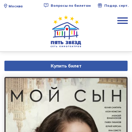
Вопросы по билетам
Подар. серт.
Москва
Купить билет