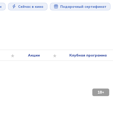
м
Сейчас в кино
Подарочный сертификат
Акции
Клубная программа
18+