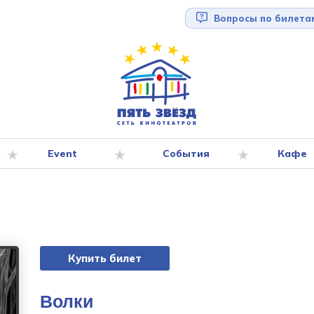
Вопросы по билета
Event
События
Кафе
Купить билет
Волки