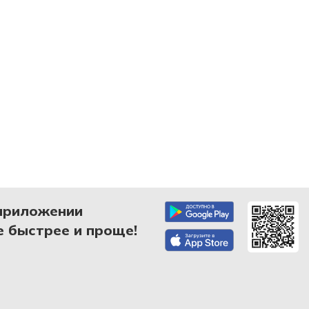
приложении
 быстрее и проще!