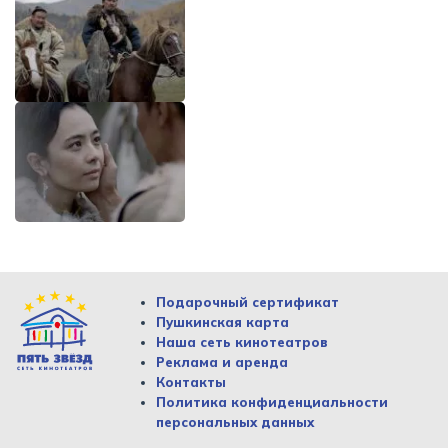
Подарочный сертификат
Пушкинская карта
Наша сеть кинотеатров
Реклама и аренда
Контакты
Политика конфиденциальности
персональных данных