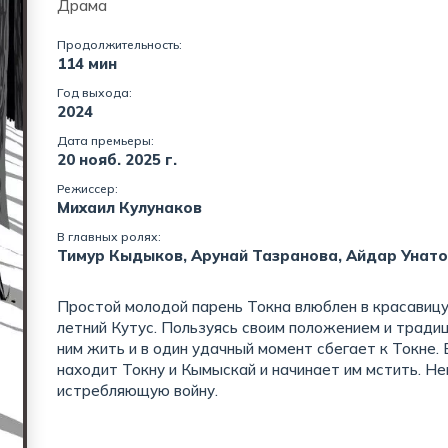
Драма
Продолжительность:
114 мин
Год выхода:
2024
Дата премьеры:
20 нояб. 2025 г.
Режиссер:
Михаил Кулунаков
В главных ролях:
Тимур Кыдыков, Арунай Тазранова, Айдар Унато
Простой молодой парень Токна влюблен в красавицу
летний Кутус. Пользуясь своим положением и традиц
ним жить и в один удачный момент сбегает к Токне.
находит Токну и Кымыскай и начинает им мстить. Не
истребляющую войну.