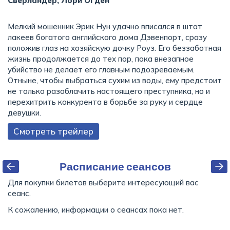
Сверландер, Лори Огден
Мелкий мошенник Эрик Нун удачно вписался в штат
лакеев богатого английского дома Дэвенпорт, сразу
положив глаз на хозяйскую дочку Роуз. Его беззаботная
жизнь продолжается до тех пор, пока внезапное
убийство не делает его главным подозреваемым.
Отныне, чтобы выбраться сухим из воды, ему предстоит
не только разоблачить настоящего преступника, но и
перехитрить конкурента в борьбе за руку и сердце
девушки.
Смотреть трейлер
Расписание сеансов
Для покупки билетов выберите интересующий вас
сеанс.
К сожалению, информации о сеансах пока нет.