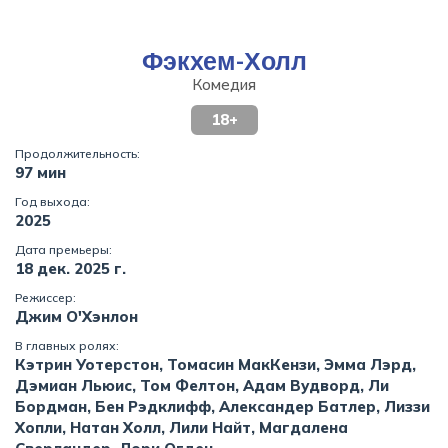
Фэкхем-Холл
Комедия
18+
Продолжительность:
97 мин
Год выхода:
2025
Дата премьеры:
18 дек. 2025 г.
Режиссер:
Джим О'Хэнлон
В главных ролях:
Кэтрин Уотерстон, Томасин МакКензи, Эмма Лэрд,
Дэмиан Льюис, Том Фелтон, Адам Вудворд, Ли
Бордман, Бен Рэдклифф, Александер Батлер, Лиззи
Хопли, Натан Холл, Лили Найт, Магдалена