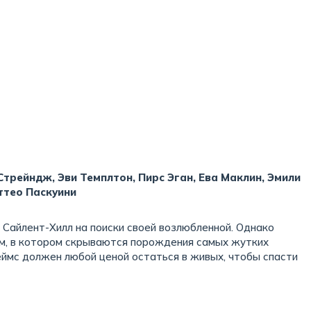
трейндж, Эви Темплтон, Пирс Эган, Ева Маклин, Эмили
ттео Паскуини
 Сайлент-Хилл на поиски своей возлюбленной. Однако
ом, в котором скрываются порождения самых жутких
ймс должен любой ценой остаться в живых, чтобы спасти