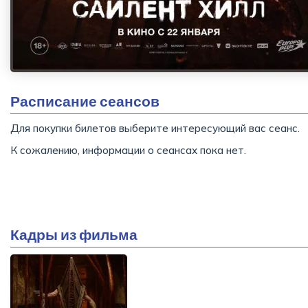
Расписание сеансов
Для покупки билетов выберите интересующий вас сеанс.
К сожалению, информации о сеансах пока нет.
Кадры из фильма