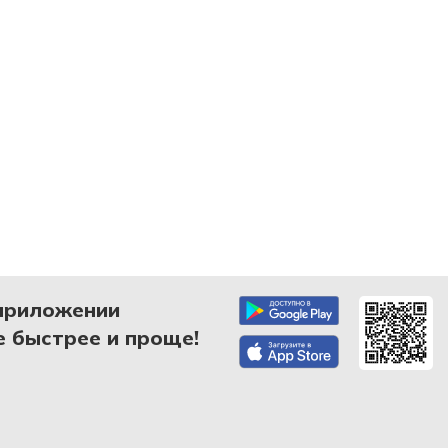
приложении
 быстрее и проще!