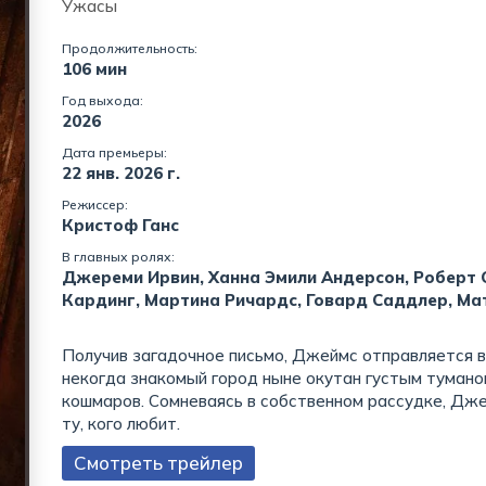
Ужасы
Продолжительность:
106 мин
Год выхода:
2026
Дата премьеры:
22 янв. 2026 г.
Режиссер:
Кристоф Ганс
В главных ролях:
Джереми Ирвин, Ханна Эмили Андерсон, Роберт С
Кардинг, Мартина Ричардс, Говард Саддлер, Ма
Получив загадочное письмо, Джеймс отправляется в
некогда знакомый город ныне окутан густым туман
кошмаров. Сомневаясь в собственном рассудке, Дже
ту, кого любит.
Смотреть трейлер