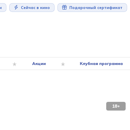
м
Сейчас в кино
Подарочный сертификат
Акции
Клубная программа
18+