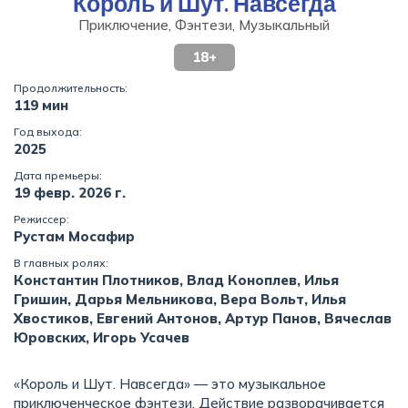
Король и Шут. Навсегда
Приключение, Фэнтези, Музыкальный
18+
Продолжительность:
119 мин
Год выхода:
2025
Дата премьеры:
19 февр. 2026 г.
Режиссер:
Рустам Мосафир
В главных ролях:
Константин Плотников, Влад Коноплев, Илья
Гришин, Дарья Мельникова, Вера Вольт, Илья
Хвостиков, Евгений Антонов, Артур Панов, Вячеслав
Юровских, Игорь Усачев
«Король и Шут. Навсегда» — это музыкальное
приключенческое фэнтези. Действие разворачивается