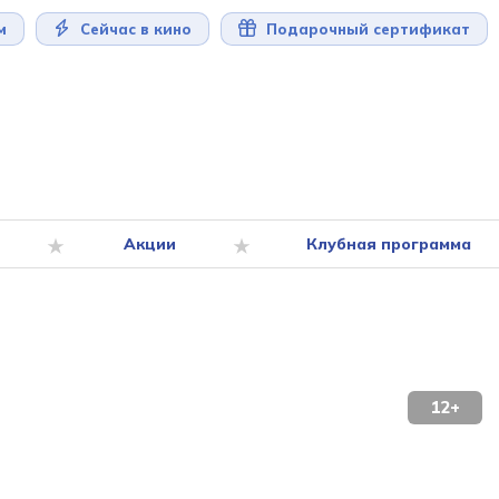
м
Сейчас в кино
Подарочный сертификат
Акции
Клубная программа
12+