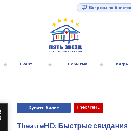
Вопросы по билета
Event
События
Кафе
TheatreHD
Купить билет
TheatreHD: Быстрые свидания