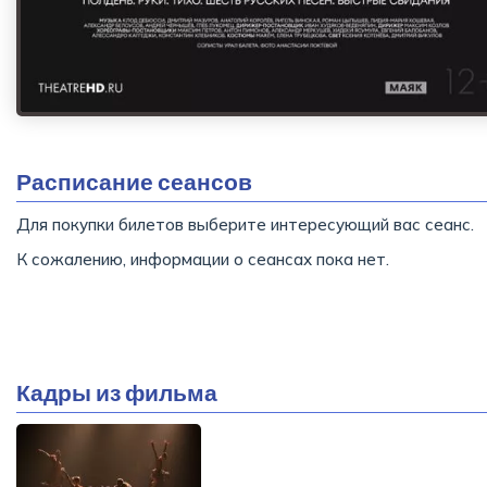
Расписание сеансов
Для покупки билетов выберите интересующий вас сеанс.
К сожалению, информации о сеансах пока нет.
Кадры из фильма