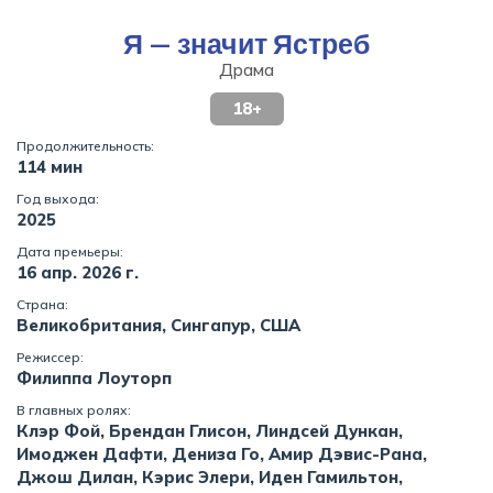
Я — значит Ястреб
Драма
18+
Продолжительность:
114 мин
Год выхода:
2025
Дата премьеры:
16 апр. 2026 г.
Страна:
Великобритания, Сингапур, США
Режиссер:
Филиппа Лоуторп
В главных ролях:
Клэр Фой, Брендан Глисон, Линдсей Дункан,
Имоджен Дафти, Дениза Го, Амир Дэвис-Рана,
Джош Дилан, Кэрис Элери, Иден Гамильтон,