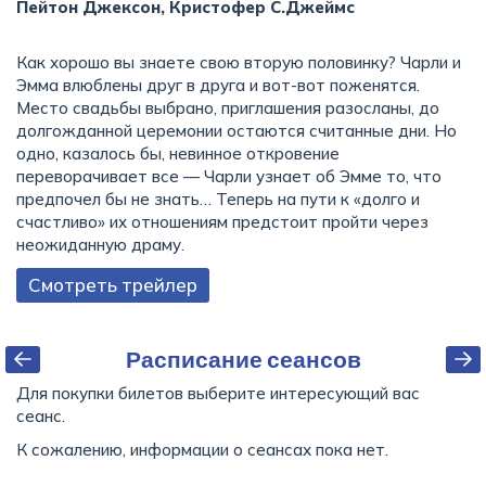
Пейтон Джексон, Кристофер С.Джеймс
Как хорошо вы знаете свою вторую половинку? Чарли и
Эмма влюблены друг в друга и вот-вот поженятся.
Место свадьбы выбрано, приглашения разосланы, до
долгожданной церемонии остаются считанные дни. Но
одно, казалось бы, невинное откровение
переворачивает все — Чарли узнает об Эмме то, что
предпочел бы не знать… Теперь на пути к «долго и
счастливо» их отношениям предстоит пройти через
неожиданную драму.
Смотреть трейлер
Расписание сеансов
Для покупки билетов выберите интересующий вас
сеанс.
К сожалению, информации о сеансах пока нет.