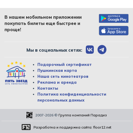
В нашем мобильном приложении
покупать билеты еще быстрее и
проще!
Мы в социальных сетях:
Подарочный сертификат
Пушкинская карта
Наша сеть кинотеатров
Реклама и аренда
Контакты
Политика конфиденциальности
персональных данных
2007-2026
©
Группа компаний Парадиз
Разработка и поддержка сайта:
floor12.net