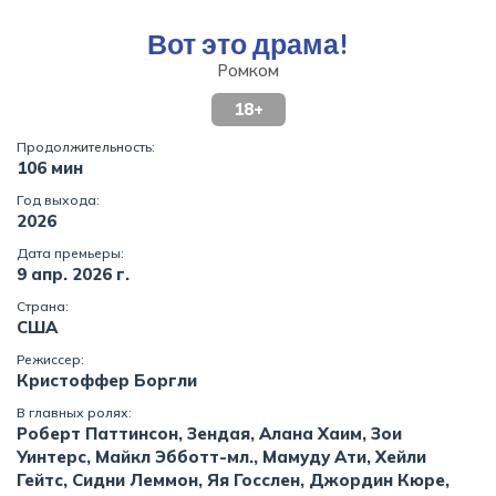
Вот это драма!
Ромком
18+
Продолжительность:
106 мин
Год выхода:
2026
Дата премьеры:
9 апр. 2026 г.
Страна:
США
Режиссер:
Кристоффер Боргли
В главных ролях:
Роберт Паттинсон, Зендая, Алана Хаим, Зои
Уинтерс, Майкл Эбботт-мл., Мамуду Ати, Хейли
Гейтс, Сидни Леммон, Яя Госслен, Джордин Кюре,