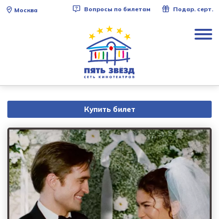
Вопросы по билетам
Подар. серт.
Москва
Купить билет