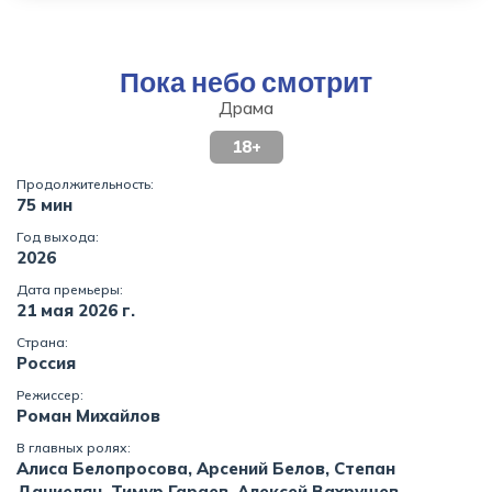
Пока небо смотрит
Драма
18+
Продолжительность:
75 мин
Год выхода:
2026
Дата премьеры:
21 мая 2026 г.
Страна:
Россия
Режиссер:
Роман Михайлов
В главных ролях:
Алиса Белопросова, Арсений Белов, Степан
Даниелян, Тимур Гараев, Алексей Вахрушев,