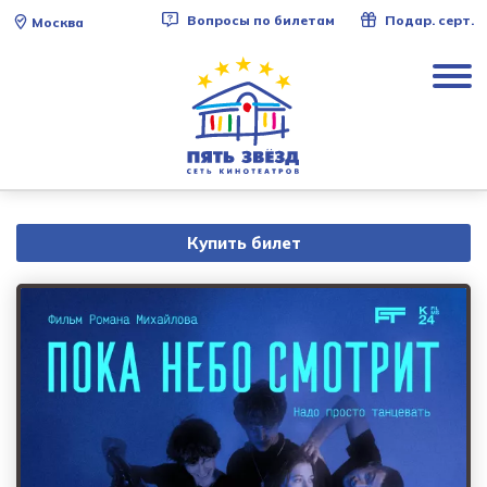
Вопросы по билетам
Подар. серт.
Москва
Купить билет