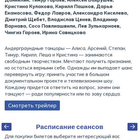
Кристина Кулакова, Кирилл Пашков, Дарья
Екамасова, Федор Лавров, Александра Киселева,
Дмитрий Щебет, Владислав Ценев, Владимир
Варнава, Сосо Павлиашвили, Лев Зулькарнаев,
Чингиз Гараев, Ирина Савицкова
Андерграундные танцоры — Алиса, Арсений, Степан,
Тимур, Кирилл, Леша и Кристина — занимаются
свободным творчеством. Мечтают получить признание,
но остаться верными себе. Однажды им выпадает шанс
перевернуть игру: принять участие в большом
документальном проекте и телевизионном шоу.
Каждому придется ответить на вопрос, зачем они
танцуют — ради популярности или по зову сердца.
Смотреть трейлер
Расписание сеансов
Для покупки билетов выберите интересующий вас