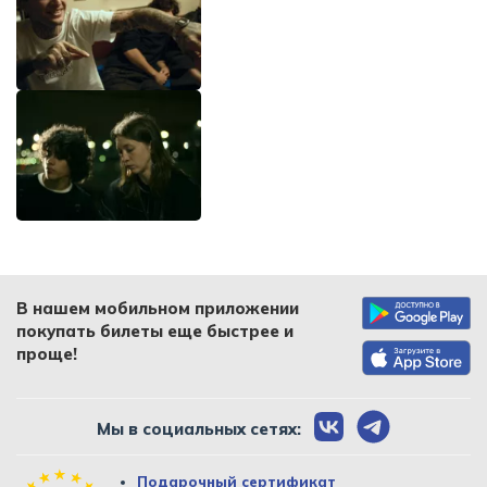
В нашем мобильном приложении
покупать билеты еще быстрее и
проще!
Мы в социальных сетях:
Подарочный сертификат