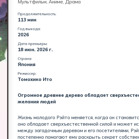
Мультфильм, Аниме, Драма
Продолжительность:
113 мин
Год выхода:
2026
Дата премьеры:
18 июн. 2026 г.
Страна:
Япония
Режиссер:
Томохико Ито
Огромное древнее дерево обладает сверхъестес
желания людей
Жизнь молодого Рэйто меняется, когда он становитс
оно обладает сверхъестественной силой и может и
между загадочным деревом и его посетителями, Рэ
постепенно помогают ему раскрыть секрет собствен