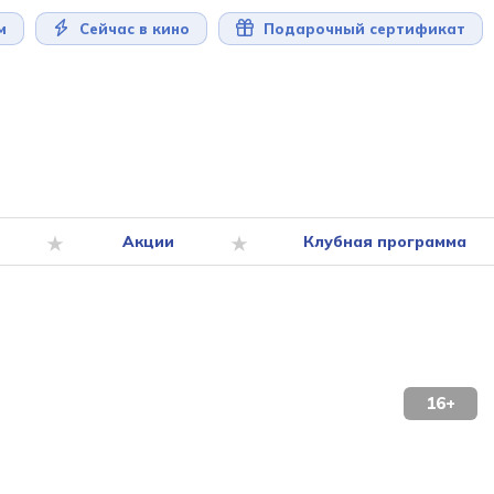
м
Сейчас в кино
Подарочный сертификат
Акции
Клубная программа
16+