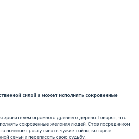
твенной силой и может исполнять сокровенные
я хранителем огромного древнего дерева. Говорят, что
сполнять сокровенные желания людей. Став посредником
йто начинает распутывать чужие тайны, которые
ной семьи и переписать свою судьбу.