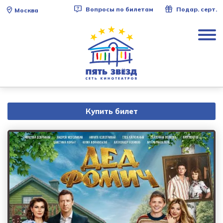
Вопросы по билетам
Подар. серт.
Москва
Купить билет