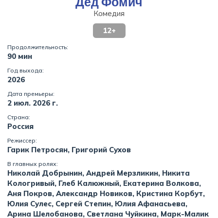
Дед Фомич
Комедия
12+
Продолжительность:
90 мин
Год выхода:
2026
Дата премьеры:
2 июл. 2026 г.
Страна:
Россия
Режиссер:
Гарик Петросян, Григорий Сухов
В главных ролях:
Николай Добрынин, Андрей Мерзликин, Никита
Кологривый, Глеб Калюжный, Екатерина Волкова,
Аня Покров, Александр Новиков, Кристина Корбут,
Юлия Сулес, Сергей Степин, Юлия Афанасьева,
Арина Шелобанова, Светлана Чуйкина, Марк-Малик