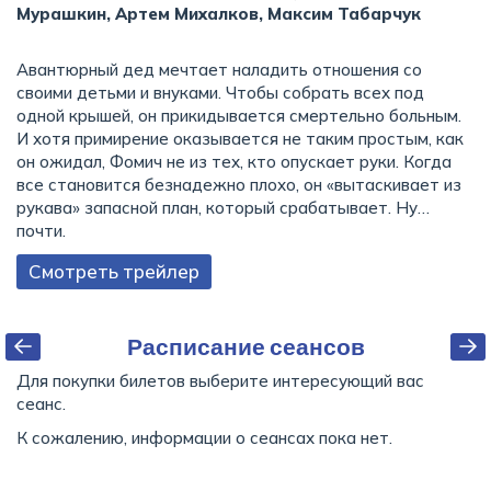
Мурашкин, Артем Михалков, Максим Табарчук
Авантюрный дед мечтает наладить отношения со
своими детьми и внуками. Чтобы собрать всех под
одной крышей, он прикидывается смертельно больным.
И хотя примирение оказывается не таким простым, как
он ожидал, Фомич не из тех, кто опускает руки. Когда
все становится безнадежно плохо, он «вытаскивает из
рукава» запасной план, который срабатывает. Ну…
почти.
Смотреть трейлер
Расписание сеансов
Для покупки билетов выберите интересующий вас
сеанс.
К сожалению, информации о сеансах пока нет.