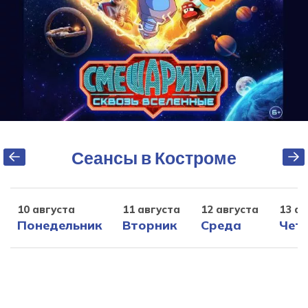
Сеансы в Костроме
10 августа
11 августа
12 августа
13 ав
Понедельник
Вторник
Среда
Чет