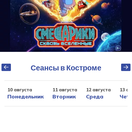
Сеансы в Костроме
10 августа
11 августа
12 августа
13 ав
Понедельник
Вторник
Среда
Чет