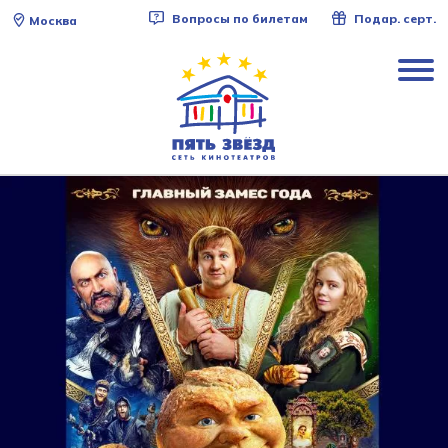
Вопросы по билетам
Подар. серт.
Москва