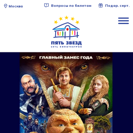
Вопросы по билетам
Подар. серт.
Москва