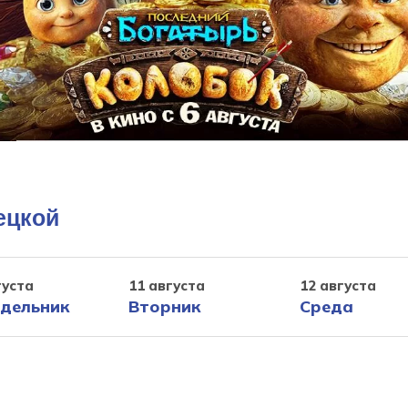
ецкой
густа
11 августа
12 августа
дельник
Вторник
Среда