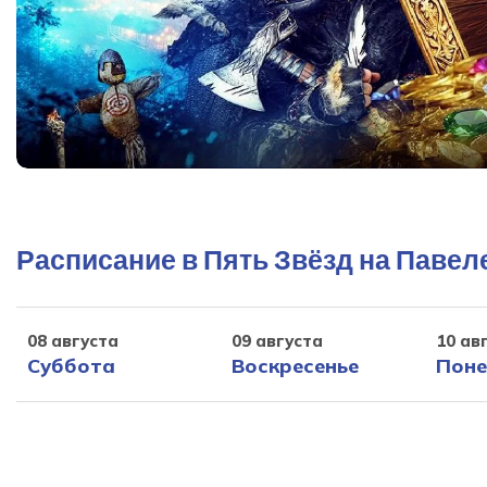
Расписание в Пять Звёзд на Павел
08 августа
09 августа
10 ав
Суббота
Воскресенье
Поне