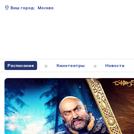
Ваш город:
Москва
Расписание
Кинотеатры
Новости