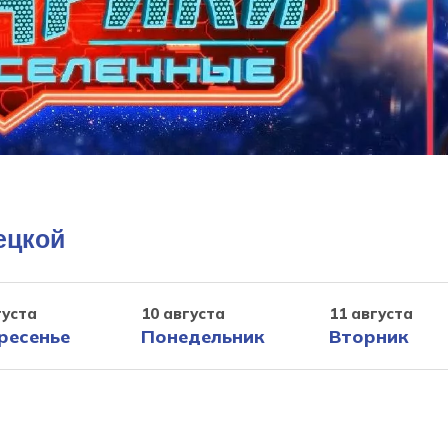
ецкой
густа
10 августа
11 августа
ресенье
Понедельник
Вторник