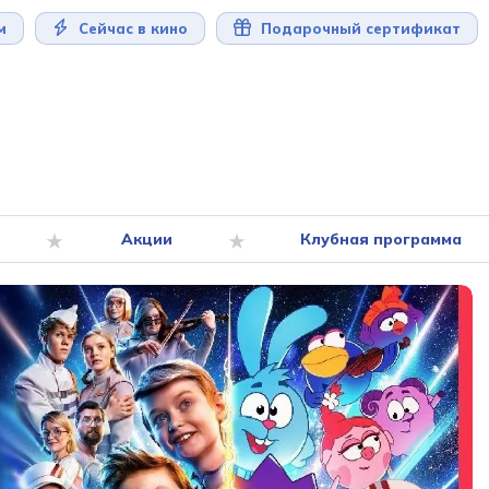
м
Сейчас в кино
Подарочный сертификат
Акции
Клубная программа