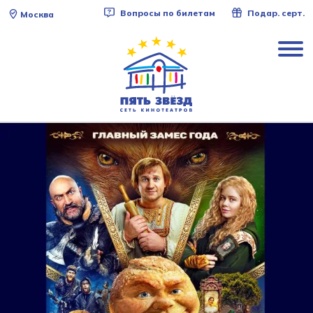
Вопросы по билетам
Подар. серт.
Москва