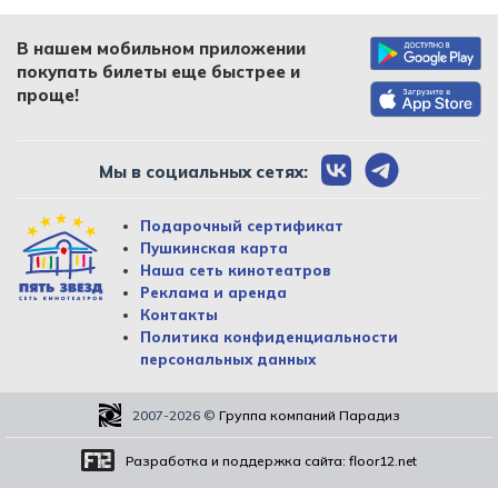
В нашем мобильном приложении
покупать билеты еще быстрее и
проще!
Мы в социальных сетях:
Подарочный сертификат
Пушкинская карта
Наша сеть кинотеатров
Реклама и аренда
Контакты
Политика конфиденциальности
персональных данных
2007-2026
©
Группа компаний Парадиз
Разработка и поддержка сайта:
floor12.net