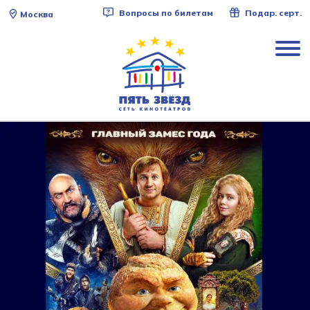
Вопросы по билетам
Подар. серт.
Москва