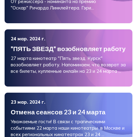
От режиссера - номинанта на премию
"Оскар" Ричарда Линклейтера. Гэри...
24 мар. 2024 г.
"ПЯТЬ ЗВЕЗД" возобновляет работу
27 марта кинотеатр "Пять звезд. Курск"
возобновляет работу. Напоминаем, что возврат за
все билеты, купленные онлайн на 23 и 24 марта ...
23 мар. 2024 г.
Отмена сеансов 23 и 24 марта
Уважаемые гости! В связи с трагическими
событиями 22 марта наши кинотеатры в Москве и
всех региональных кинотеатрах 23 и 24 ...