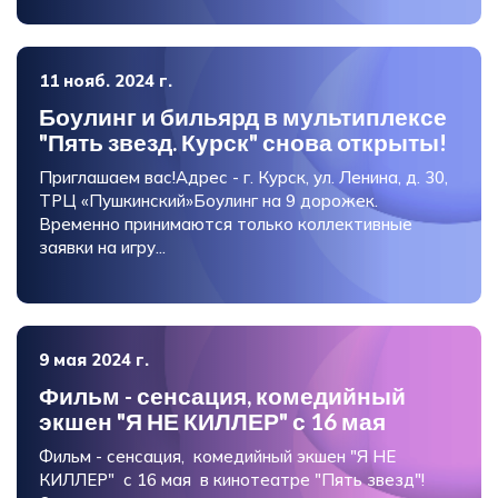
11 нояб. 2024 г.
Боулинг и бильярд в мультиплексе
"Пять звезд. Курск" снова открыты!
Приглашаем вас!Адрес - г. Курск, ул. Ленина, д. 30,
ТРЦ «Пушкинский»Боулинг на 9 дорожек.
Временно принимаются только коллективные
заявки на игру...
9 мая 2024 г.
Фильм - сенсация, комедийный
экшен "Я НЕ КИЛЛЕР" с 16 мая
Фильм - сенсация, комедийный экшен "Я НЕ
КИЛЛЕР" с 16 мая в кинотеатре "Пять звезд"!