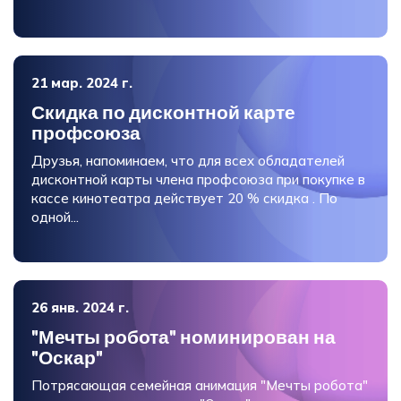
21 мар. 2024 г.
Скидка по дисконтной карте
профсоюза
Друзья, напоминаем, что для всех обладателей
дисконтной карты члена профсоюза при покупке в
кассе кинотеатра действует 20 % скидка . По
одной...
26 янв. 2024 г.
"Мечты робота" номинирован на
"Оскар"
Потрясающая семейная анимация "Мечты робота"