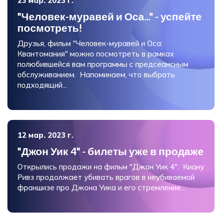
23 мар. 2023 г.
"Человек-муравей и Оса..." - успейте
посмотреть!
Друзья, фильм "Человек-муравей и Оса:
Квантомания" можно посмотреть в рамках
полюбившейся вам программы с предсеансным
обслуживанием. Напоминаем, что выбрать
подходящий...
12 мар. 2023 г.
"Джон Уик 4" - билеты уже в продаже
Открылись продажи на фильм "Джон Уик 4". Киану
Ривз продолжает убивать врагов в неубиваемой
франшизе про Джона Уика и его стремление...