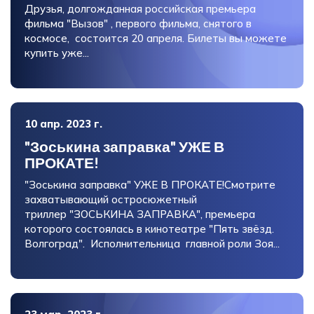
Друзья, долгожданная российская премьера
фильма "Вызов" , первого фильма, снятого в
космосе, состоится 20 апреля. Билеты вы можете
купить уже...
10 апр. 2023 г.
"Зоськина заправка" УЖЕ В
ПРОКАТЕ!
"Зоськина заправка" УЖЕ В ПРОКАТЕ!Смотрите
захватывающий остросюжетный
триллер "ЗОСЬКИНА ЗАПРАВКА", премьера
которого состоялась в кинотеатре "Пять звёзд.
Волгоград". Исполнительница главной роли Зоя...