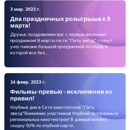
3 мар. 2023 г.
Два праздничных розыгрыша к 8
марта!
Друзья, поздравляем вас с первым весенним
праздником! 8 марта гости "Пяти звёзд" станут
участниками большой праздничной лотереи, в
которой все без...
14 февр. 2023 г.
Фильмы-превью - исключения из
правил!
Клубные дни в Сети кинотеатров "Пять
звезд"Вниманию участников Клубной программы в
региональных кинотеатрах! В данный момент,
скидку 50% по клубной карте...