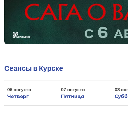
Сеансы в Курске
06 августа
07 августа
08 ав
Четверг
Пятница
Субб