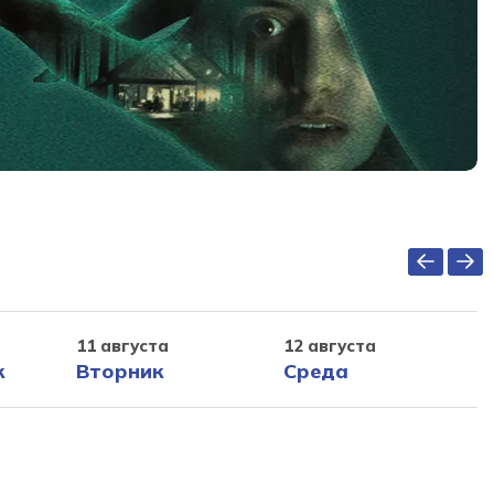
11 августа
12 августа
к
Вторник
Среда