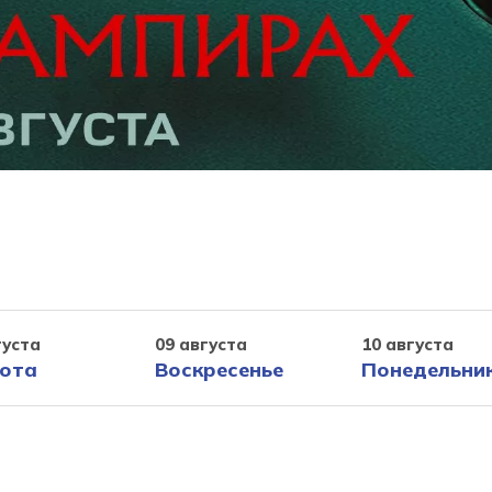
густа
09 августа
10 августа
ота
Воскресенье
Понедельни