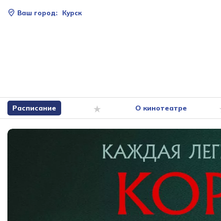
Ваш город:
Курск
Расписание
О кинотеатре