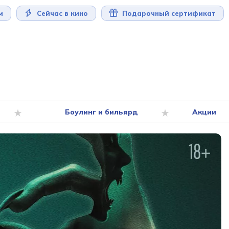
м
Сейчас в кино
Подарочный сертификат
Боулинг и бильярд
Акции