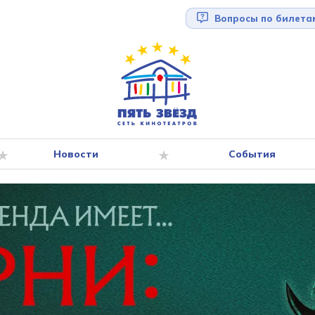
Вопросы по билета
Новости
События