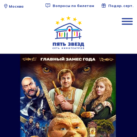
Вопросы по билетам
Подар. серт.
Москва