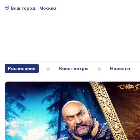
Ваш город:
Москва
Расписание
Кинотеатры
Новости