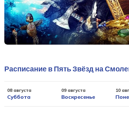
Расписание в Пять Звёзд на Смол
08 августа
09 августа
10 ав
Суббота
Воскресенье
Поне