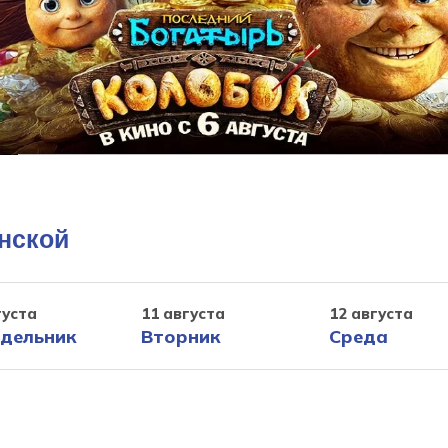
енской
густа
11 августа
12 августа
дельник
Вторник
Среда