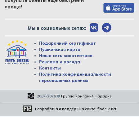
покупать билеты еще быстрее и
проще!
Мы в социальных сетях:
Подарочный сертификат
Пушкинская карта
Наша сеть кинотеатров
Реклама и аренда
Контакты
Политика конфиденциальности
персональных данных
2007-2026
©
Группа компаний Парадиз
Разработка и поддержка сайта:
floor12.net