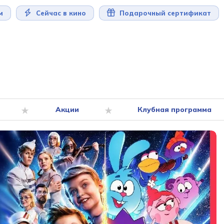
м
Сейчас в кино
Подарочный сертификат
Акции
Клубная программа