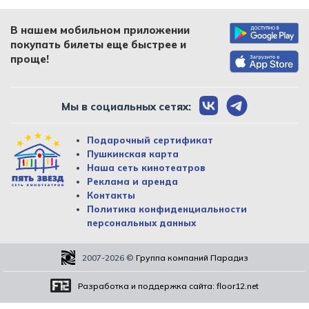
В нашем мобильном приложении
покупать билеты еще быстрее и
проще!
Мы в социальных сетях:
Подарочный сертификат
Пушкинская карта
Наша сеть кинотеатров
Реклама и аренда
Контакты
Политика конфиденциальности
персональных данных
2007-2026
©
Группа компаний Парадиз
Разработка и поддержка сайта:
floor12.net