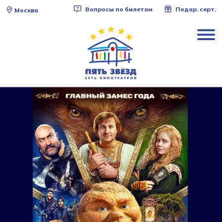
Вопросы по билетам
Подар. серт.
Москва