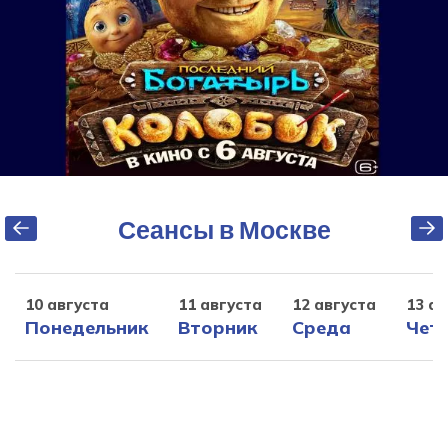
Сеансы в Москве
10 августа
11 августа
12 августа
13 ав
Понедельник
Вторник
Среда
Чет