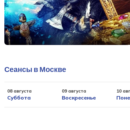
Сеансы в Москве
08 августа
09 августа
10 ав
Суббота
Воскресенье
Поне