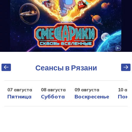
Сеансы в Рязани
07 августа
08 августа
09 августа
10 ав
Пятница
Суббота
Воскресенье
Поне