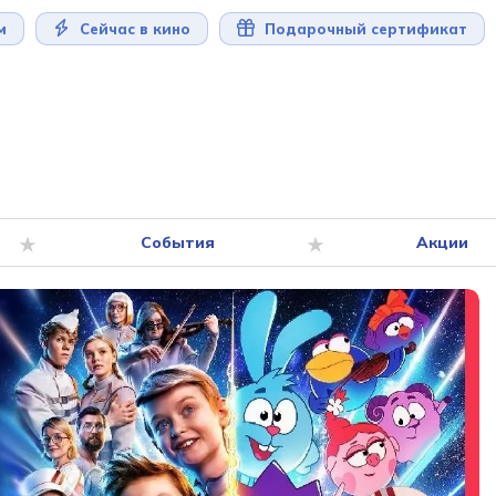
м
Сейчас в кино
Подарочный сертификат
События
Акции