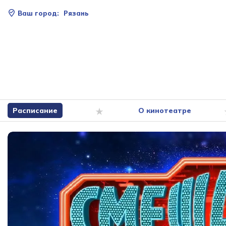
Ваш город:
Рязань
Расписание
О кинотеатре