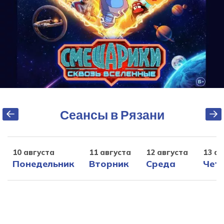
Сеансы в Рязани
10 августа
11 августа
12 августа
13 ав
Понедельник
Вторник
Среда
Чет