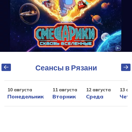
Сеансы в Рязани
10 августа
11 августа
12 августа
13 ав
Понедельник
Вторник
Среда
Чет