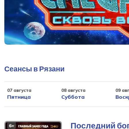
Сеансы в Рязани
07 августа
08 августа
09 ав
Пятница
Суббота
Воск
Последний бо
6+