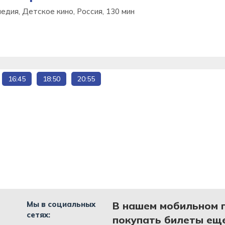
едия, Детское кино, Россия, 130 мин
16:45
18:50
20:55
Мы в социальных
В нашем мобильном 
сетях:
покупать билеты еще