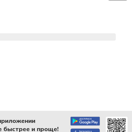
приложении
 быстрее и проще!