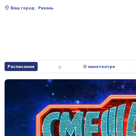
Ваш город:
Рязань
Расписание
О кинотеатре