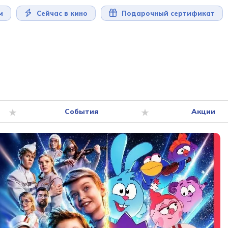
м
Сейчас в кино
Подарочный сертификат
События
Акции