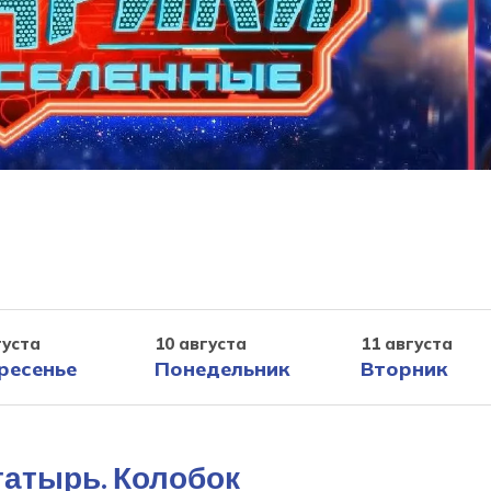
густа
10 августа
11 августа
ресенье
Понедельник
Вторник
гатырь. Колобок