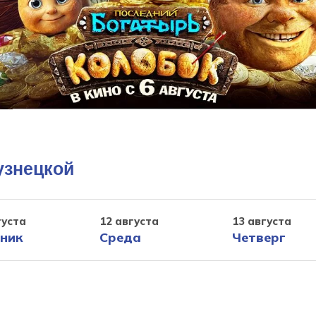
узнецкой
густа
12 августа
13 августа
ник
Среда
Четверг