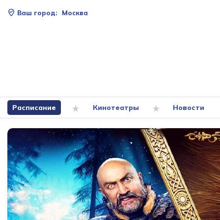
Ваш город:
Москва
Расписание
Кинотеатры
Новости