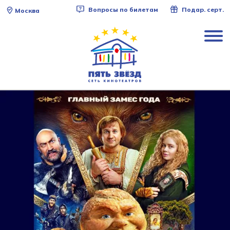
Вопросы по билетам
Подар. серт.
Москва