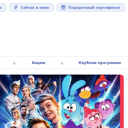
м
Сейчас в кино
Подарочный сертификат
Акции
Клубная программа