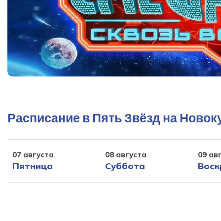
Расписание в Пять Звёзд на Новок
07 августа
08 августа
09 ав
Пятница
Суббота
Воск