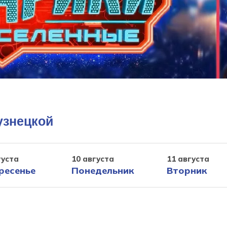
узнецкой
густа
10 августа
11 августа
ресенье
Понедельник
Вторник