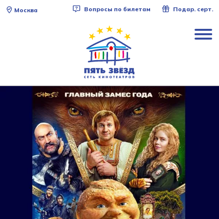
Вопросы по билетам
Подар. серт.
Москва