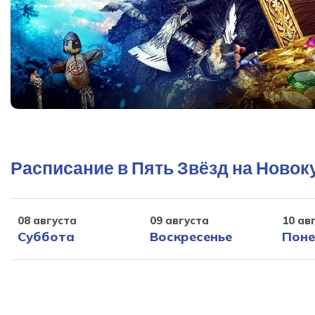
Расписание в Пять Звёзд на Новок
08 августа
09 августа
10 ав
Суббота
Воскресенье
Поне