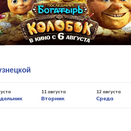
узнецкой
густа
11 августа
12 августа
дельник
Вторник
Среда