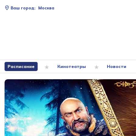
Ваш город:
Москва
Расписание
Кинотеатры
Новости