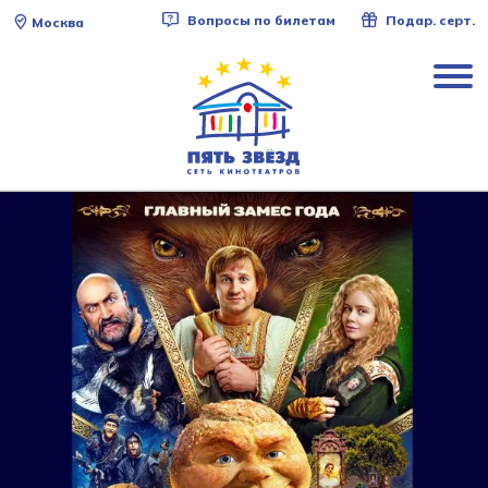
Вопросы по билетам
Подар. серт.
Москва