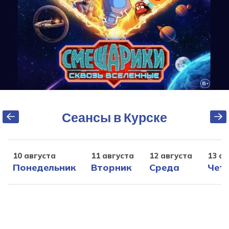
Сеансы в Курске
10 августа
11 августа
12 августа
13 ав
Понедельник
Вторник
Среда
Чет