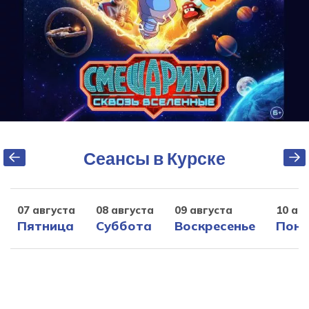
Сеансы в Курске
07 августа
08 августа
09 августа
10 ав
Пятница
Суббота
Воскресенье
Поне