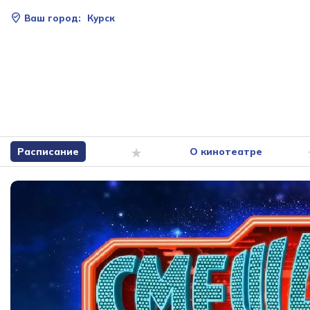
Ваш город:
Курск
Расписание
О кинотеатре