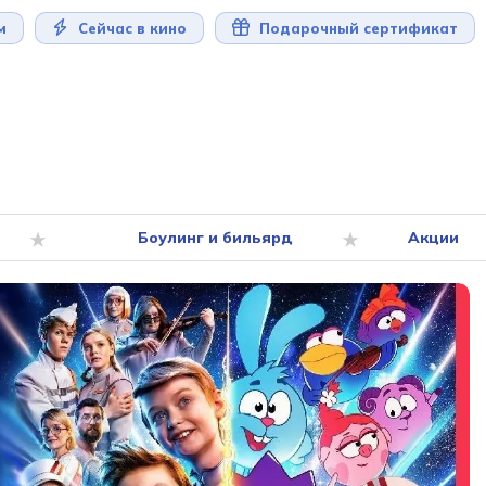
м
Сейчас в кино
Подарочный сертификат
Боулинг и бильярд
Акции