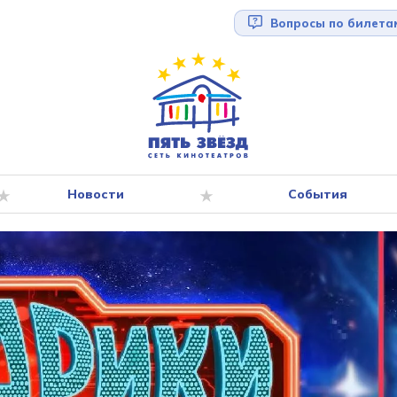
Вопросы по билета
Новости
События