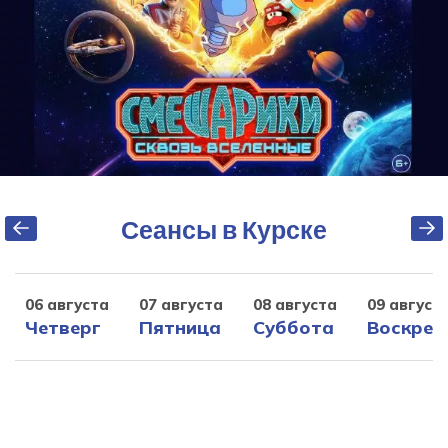
Сеансы в Курске
06 августа
07 августа
08 августа
09 август
Четверг
Пятница
Суббота
Воскрес